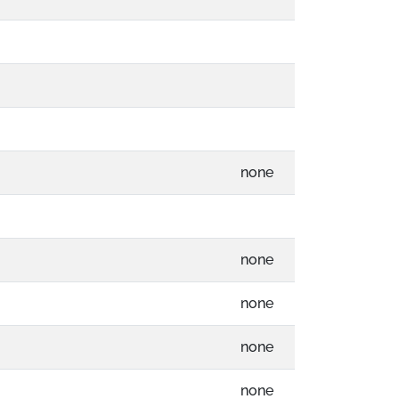
none
none
none
none
none