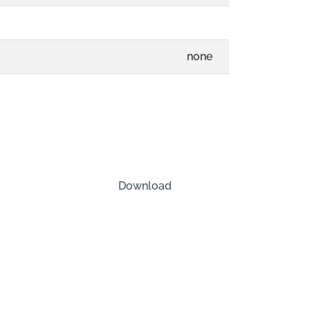
none
Download