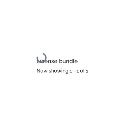
Loading...
License bundle
Now showing
1 - 1 of 1