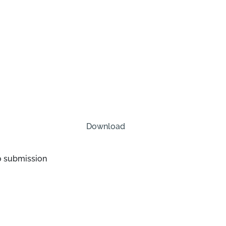
Download
o submission