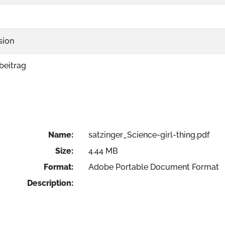
sion
eitrag
Name:
satzinger_Science-girl-thing.pdf
Size:
4.44 MB
Format:
Adobe Portable Document Format
Description: