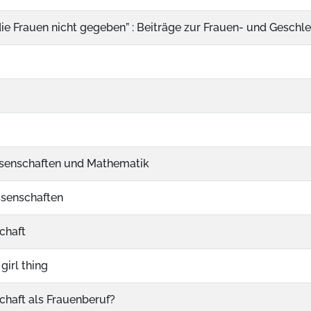
die Frauen nicht gegeben” : Beiträge zur Frauen- und Geschl
senschaften und Mathematik
ssenschaften
chaft
 girl thing
haft als Frauenberuf?