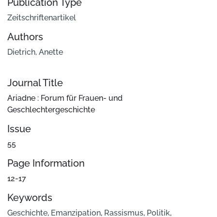
Publication Type
Zeitschriftenartikel
Authors
Dietrich, Anette
Journal Title
Ariadne : Forum für Frauen- und
Geschlechtergeschichte
Issue
55
Page Information
12-17
Keywords
Geschichte
,
Emanzipation
,
Rassismus
,
Politik
,