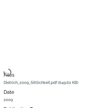
Loading...
Files
Dietrich_2009_Sittlichkeit.pdf
(649.62 KB)
Date
2009