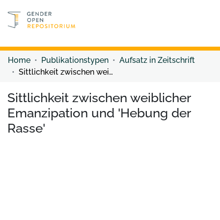
Discover content
Discover content
Home
Publikationstypen
Aufsatz in Zeitschrift
Sittlichkeit zwischen weiblicher Emanzipation und 'Hebung der Rasse'
Sittlichkeit zwischen weiblicher
Emanzipation und 'Hebung der
Rasse'