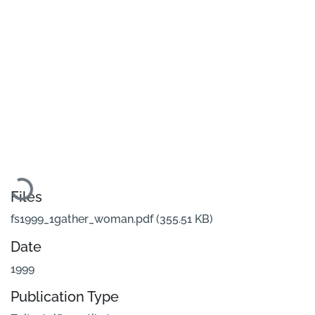
Loading...
Files
fs1999_1gather_woman.pdf
(355.51 KB)
Date
1999
Publication Type