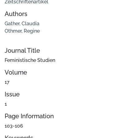
Zeitschriftenartikel
Authors
Gather, Claudia
Othmer, Regine
Journal Title
Feministische Studien
Volume
17
Issue
1
Page Information
103-106