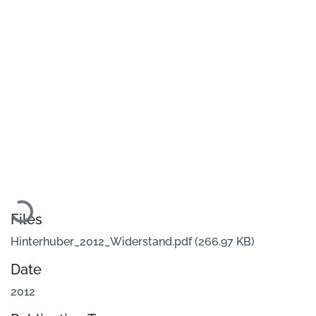
Loading...
Files
Hinterhuber_2012_Widerstand.pdf
(266.97 KB)
Date
2012