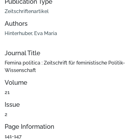
Publication Type
Zeitschriftenartikel
Authors
Hinterhuber, Eva Maria
Journal Title
Femina politica : Zeitschrift für feministische Politik-
Wissenschaft
Volume
21
Issue
2
Page Information
141-147