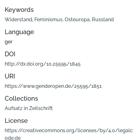
Keywords
Widerstand
,
Feminismus
,
Osteuropa
,
Russland
Language
ger
DOI
http://dx.doi.org/10.25595/1845
URI
https://www.genderopen.de/25595/1851
Collections
Aufsatz in Zeitschrift
License
https://creativecommons.org/licenses/by/4.0/legalc
ode.de