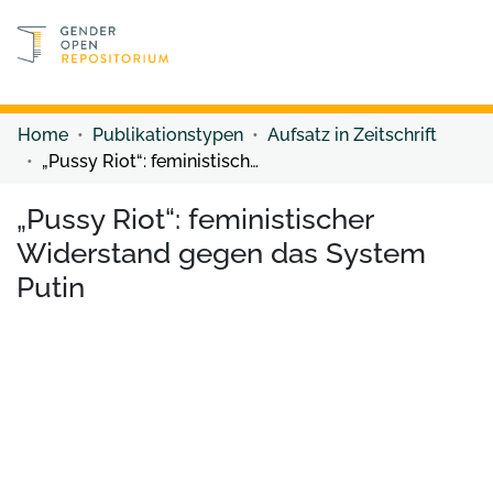
Discover content
Discover content
Home
Publikationstypen
Aufsatz in Zeitschrift
„Pussy Riot“: feministischer Widerstand gegen das System Putin
„Pussy Riot“: feministischer
Widerstand gegen das System
Putin