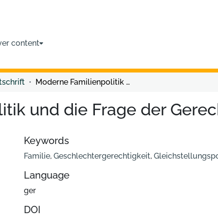
ver content
tschrift
Moderne Familienpolitik und die Frage der Gerechtigkeit
tik und die Frage der Gerec
Keywords
Familie
,
Geschlechtergerechtigkeit
,
Gleichstellungspo
Language
ger
DOI