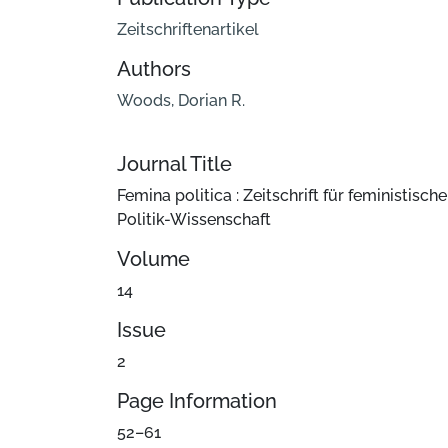
Zeitschriftenartikel
Authors
Woods, Dorian R.
Journal Title
Femina politica : Zeitschrift für feministische
Politik-Wissenschaft
Volume
14
Issue
2
Page Information
52–61