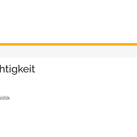
htigkeit
litik