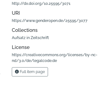
http://dx.doi.org/10.25595/3071
URI
https://www.genderopen.de/25595/3077
Collections
Aufsatz in Zeitschrift
License
https://creativecommons.org/licenses/by-nc-
nd/3.0/de/legalcode.de
Full item page