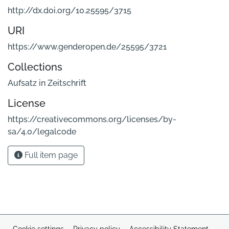
http://dx.doi.org/10.25595/3715
URI
https://www.genderopen.de/25595/3721
Collections
Aufsatz in Zeitschrift
License
https://creativecommons.org/licenses/by-
sa/4.0/legalcode
Full item page