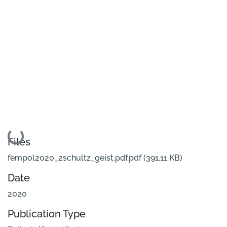
Loading...
Files
fempol2020_2schultz_geist.pdf.pdf
(391.11 KB)
Date
2020
Publication Type