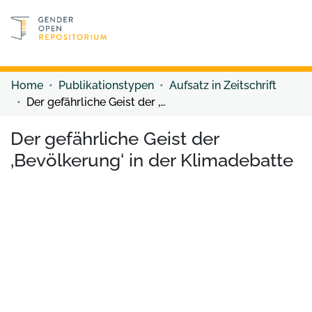
Discover content
Discover content
Home
Publikationstypen
Aufsatz in Zeitschrift
Der gefährliche Geist der ‚Bevölkerung‘ in der Klimadebatte
Der gefährliche Geist der
‚Bevölkerung‘ in der Klimadebatte