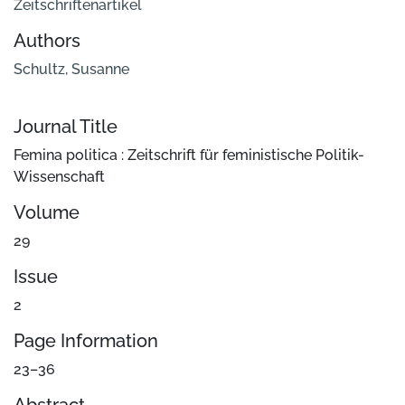
Zeitschriftenartikel
Authors
Schultz, Susanne
Journal Title
Femina politica : Zeitschrift für feministische Politik-
Wissenschaft
Volume
29
Issue
2
Page Information
23–36