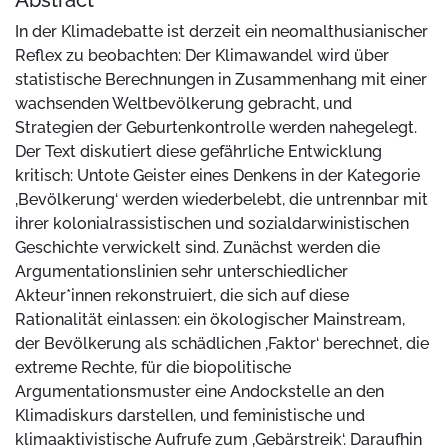
Abstract
In der Klimadebatte ist derzeit ein neomalthusianischer
Reflex zu beobachten: Der Klimawandel wird über
statistische Berechnungen in Zusammenhang mit einer
wachsenden Weltbevölkerung gebracht, und
Strategien der Geburtenkontrolle werden nahegelegt.
Der Text diskutiert diese gefährliche Entwicklung
kritisch: Untote Geister eines Denkens in der Kategorie
‚Bevölkerung‘ werden wiederbelebt, die untrennbar mit
ihrer kolonialrassistischen und sozialdarwinistischen
Geschichte verwickelt sind. Zunächst werden die
Argumentationslinien sehr unterschiedlicher
Akteur*innen rekonstruiert, die sich auf diese
Rationalität einlassen: ein ökologischer Mainstream,
der Bevölkerung als schädlichen ‚Faktor‘ berechnet, die
extreme Rechte, für die biopolitische
Argumentationsmuster eine Andockstelle an den
Klimadiskurs darstellen, und feministische und
klimaaktivistische Aufrufe zum ‚Gebärstreik‘. Daraufhin