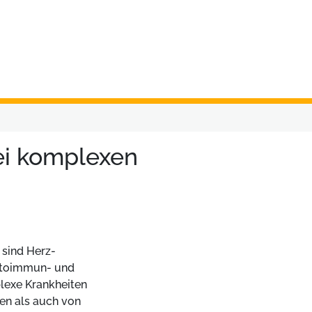
ei komplexen
 sind Herz-
Autoimmun- und
lexe Krankheiten
en als auch von