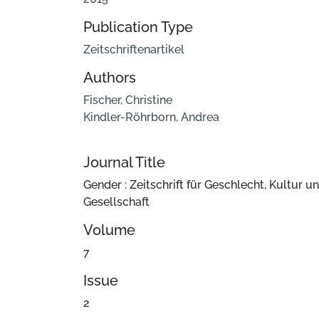
Publication Type
Zeitschriftenartikel
Authors
Fischer, Christine
Kindler-Röhrborn, Andrea
Journal Title
Gender : Zeitschrift für Geschlecht, Kultur u
Gesellschaft
Volume
7
Issue
2