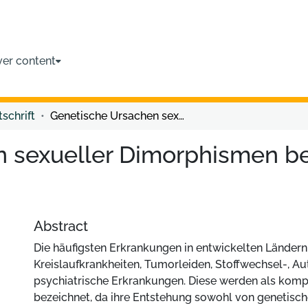
ver content
tschrift
Genetische Ursachen sexueller Dimorphismen bei komplexen Erkrankungen
n sexueller Dimorphismen b
Abstract
Die häufigsten Erkrankungen in entwickelten Ländern
Kreislaufkrankheiten, Tumorleiden, Stoffwechsel-, 
psychiatrische Erkrankungen. Diese werden als komp
bezeichnet, da ihre Entstehung sowohl von genetisch