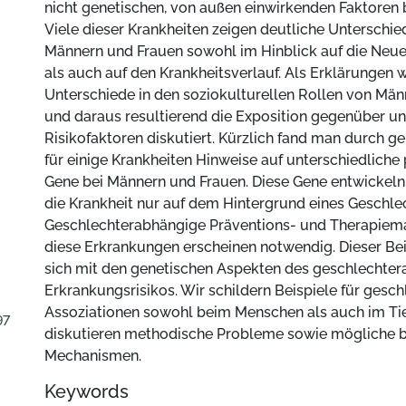
nicht genetischen, von außen einwirkenden Faktoren b
Viele dieser Krankheiten zeigen deutliche Unterschi
Männern und Frauen sowohl im Hinblick auf die Neu
als auch auf den Krankheitsverlauf. Als Erklärungen 
Unterschiede in den soziokulturellen Rollen von Mä
und daraus resultierend die Exposition gegenüber un
Risikofaktoren diskutiert. Kürzlich fand man durch g
für einige Krankheiten Hinweise auf unterschiedliche
Gene bei Männern und Frauen. Diese Gene entwickeln
die Krankheit nur auf dem Hintergrund eines Geschle
Geschlechterabhängige Präventions- und Therapie
diese Erkrankungen erscheinen notwendig. Dieser Bei
sich mit den genetischen Aspekten des geschlechte
Erkrankungsrisikos. Wir schildern Beispiele für gesch
Assoziationen sowohl beim Menschen als auch im Ti
97
diskutieren methodische Probleme sowie mögliche b
Mechanismen.
Keywords