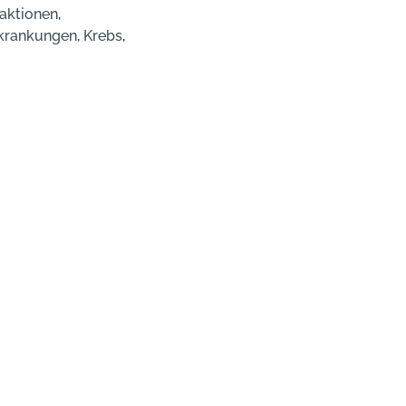
aktionen
,
rkrankungen
,
Krebs
,