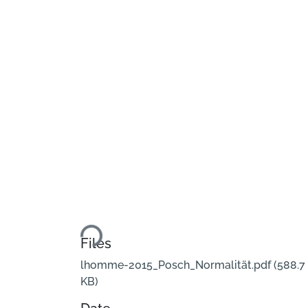
Loading...
Files
lhomme-2015_Posch_Normalität.pdf
(588.7
KB)