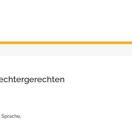
lechtergerechten
,
Sprache
,