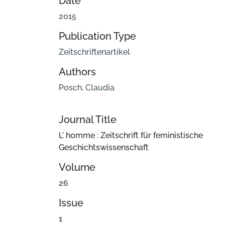
Date
2015
Publication Type
Zeitschriftenartikel
Authors
Posch, Claudia
Journal Title
L' homme : Zeitschrift für feministische
Geschichtswissenschaft
Volume
26
Issue
1