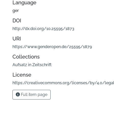
Language
ger
DOI
http://dx.doi.org/10.25595/1873
URI
https://www.genderopen.de/25595/1879
Collections
Aufsatz in Zeitschrift
License
https://creativecommons.org/licenses/by/4.0/lega
Full item page