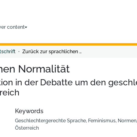
ver content
tschrift
Zurück zur sprachlichen Normalität
hen Normalität
ion in der Debatte um den gesch
reich
Keywords
Geschlechtergerechte Sprache
,
Feminismus
,
Normen
Österreich