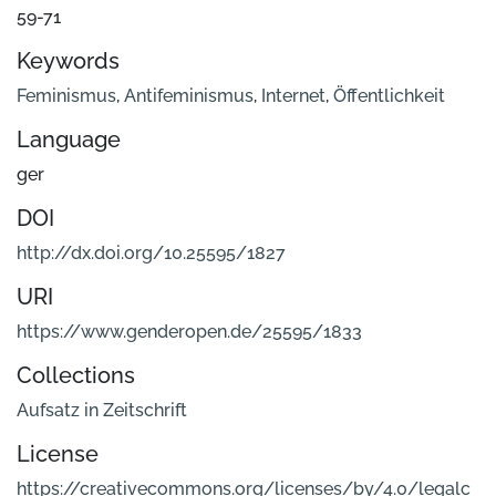
59-71
Keywords
Feminismus
,
Antifeminismus
,
Internet
,
Öffentlichkeit
Language
ger
DOI
http://dx.doi.org/10.25595/1827
URI
https://www.genderopen.de/25595/1833
Collections
Aufsatz in Zeitschrift
License
https://creativecommons.org/licenses/by/4.0/legalc