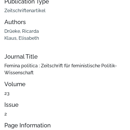
Publication Type
Zeitschriftenartikel
Authors
Drüeke, Ricarda
Klaus, Elisabeth
Journal Title
Femina politica : Zeitschrift für feministische Politik-
Wissenschaft
Volume
23
Issue
2
Page Information