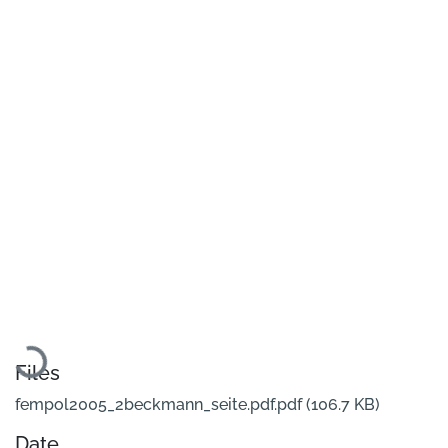
Loading...
Files
fempol2005_2beckmann_seite.pdf.pdf
(106.7 KB)
Date