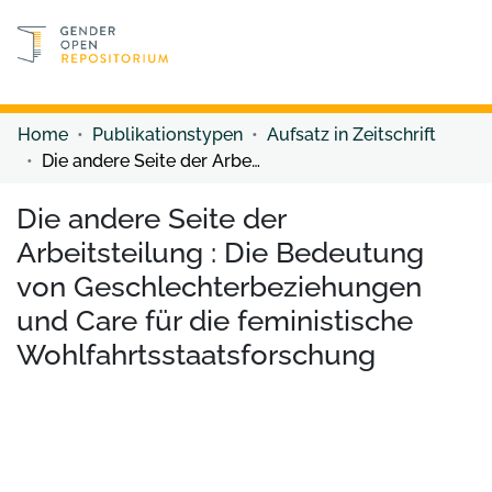
Discover content
Discover content
Home
Publikationstypen
Aufsatz in Zeitschrift
Die andere Seite der Arbeitsteilung : Die Bedeutung von Geschlechterbeziehungen und Care für die feministische Wohlfahrtsstaatsforschung
Die andere Seite der
Arbeitsteilung : Die Bedeutung
von Geschlechterbeziehungen
und Care für die feministische
Wohlfahrtsstaatsforschung