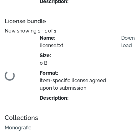
Description:
License bundle
Now showing
1 - 1 of 1
Name:
Down
license.txt
load
Size:
0 B
Format:
Loading...
Item-specific license agreed
upon to submission
Description:
Collections
Monografie