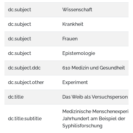
dc.subject
Wissenschaft
dc.subject
Krankheit
dc.subject
Frauen
dc.subject
Epistemologie
dc.subject.ddc
610 Medizin und Gesundheit
dc.subject.other
Experiment
dc.title
Das Weib als Versuchsperson
Medizinische Menschenexperime
dc.title.subtitle
Jahrhundert am Beispiel der
Syphilisforschung