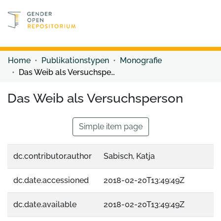
Discover content
Discover content
Home
Publikationstypen
Monografie
Das Weib als Versuchsperson
Das Weib als Versuchsperson
Simple item page
dc.contributor.author
Sabisch, Katja
dc.date.accessioned
2018-02-20T13:49:49Z
dc.date.available
2018-02-20T13:49:49Z