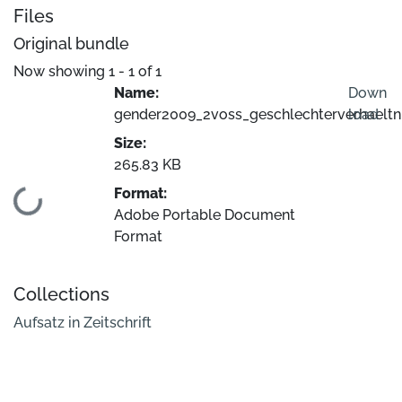
Files
Original bundle
Now showing
1 - 1 of 1
Name:
Down
gender2009_2voss_geschlechterverhaeltni
load
Size:
265.83 KB
Format:
Loading...
Adobe Portable Document
Format
Collections
Aufsatz in Zeitschrift