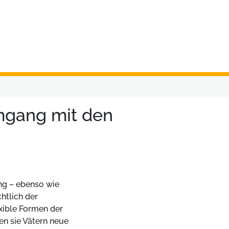
Umgang mit den
ng – ebenso wie
chtlich der
exible Formen der
ten sie Vätern neue