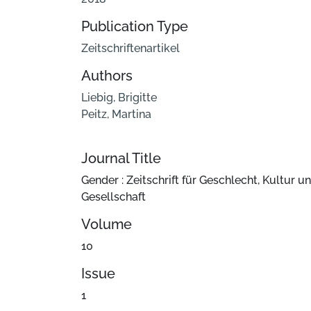
Publication Type
Zeitschriftenartikel
Authors
Liebig, Brigitte
Peitz, Martina
Journal Title
Gender : Zeitschrift für Geschlecht, Kultur u
Gesellschaft
Volume
10
Issue
1