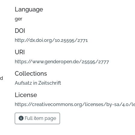
Language
ger
DOI
http://dx.doi.org/10.25595/2771
URI
https://www.genderopen.de/25595/2777
Collections
nd
Aufsatz in Zeitschrift
License
https://creativecommons.org/licenses/by-sa/4.0/l
Full item page