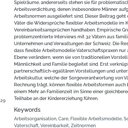
Spielräume, andererseits stehen sie für problematisc
Arbeitsverdichtung, denen insbesondere Männer aufgr
Arbeitsnormen ausgeliefert sind. Dieser Beitrag geht 
Väter die Widersprüche flexibler Arbeitsmodelle im 
Vereinbarkeitsansprüchen handhaben. Empirische Gr
problemzentrierte Interviews mit 32 Vätern aus famil
Unternehmen und Verwaltungen der Schweiz. Die Resu
dass flexible Arbeitsmodelle Vaterschaftspraxen nur
Ebene verändern, wenn sie von traditionellen Vorste
Männlichkeit und Familie begleitet sind. Erst verknüp
partnerschaftlich-egalitären Vorstellungen und unter
Arbeitskultur, welche der Sorgeverantwortung von V
Rechnung trägt, können flexible Arbeitsformen auch 
einem Mehr an Familienzeit im Sinne einer gleichbere
Teilhabe an der Kindererziehung führen.
.29
Keywords
Arbeitsorganisation
,
Care
,
Flexible Arbeitsmodelle
,
S
Vaterschaft
,
Vereinbarkeit
,
Zeitnormen