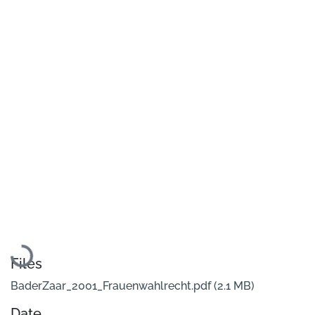
Loading...
Files
BaderZaar_2001_Frauenwahlrecht.pdf
(2.1 MB)
Date