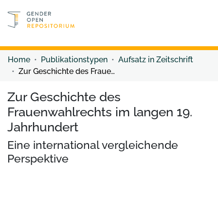
Discover content
Discover content
Home
Publikationstypen
Aufsatz in Zeitschrift
Zur Geschichte des Frauenwahlrechts im langen 19. Jahrhundert
Zur Geschichte des
Frauenwahlrechts im langen 19.
Jahrhundert
Eine international vergleichende
Perspektive