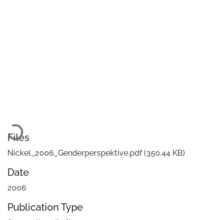
Loading...
Files
Nickel_2006_Genderperspektive.pdf
(350.44 KB)
Date
2006
Publication Type