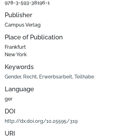
978-3-593-38196-1
Publisher
Campus Verlag
Place of Publication
Frankfurt
New York
Keywords
Gender
,
Recht
,
Erwerbsarbeit
,
Teilhabe
Language
ger
DOI
http://dx.doi.org/10.25595/319
URI