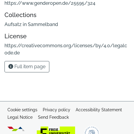
https://www.genderopen.de/25595/324
Collections
Aufsatz in Sammelband
License
https://creativecommons.org/licenses/by/4.0/legalc
ode.de
Full item page
Cookie settings
Privacy policy
Accessibility Statement
Legal Notice
Send Feedback