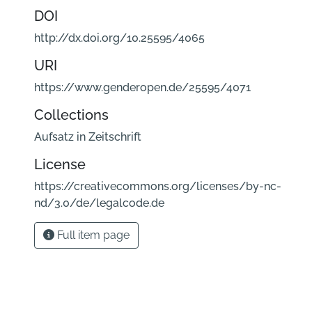
DOI
http://dx.doi.org/10.25595/4065
URI
https://www.genderopen.de/25595/4071
Collections
Aufsatz in Zeitschrift
License
https://creativecommons.org/licenses/by-nc-
nd/3.0/de/legalcode.de
Full item page