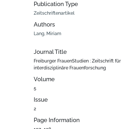
Publication Type
Zeitschriftenartikel
Authors
Lang, Miriam
Journal Title
Freiburger FrauenStudien : Zeitschrift für
interdisziplinäre Frauenforschung
Volume
5
Issue
2
Page Information