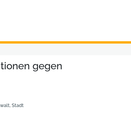
ntionen gegen
ewalt
,
Stadt