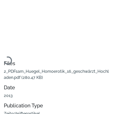
Loading...
Files
2_PDFsam_Huegel_Homoerotik_16_geschwärzt_Hochl
aden.pdf
(280.47 KB)
Date
2013
Publication Type
Zeitschriftenartikel