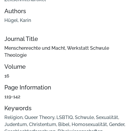
Authors
Hügel, Karin
Journal Title
Menschenrechte und Macht, Werkstatt Schwule
Theologie
Volume
16
Page Information
119-142
Keywords
Religion
,
Queer Theory
,
LSBTIQ
,
Schwule
,
Sexualität
,
Judentum
,
Christentum
,
Bibel
,
Homosexualität
,
Gender
,