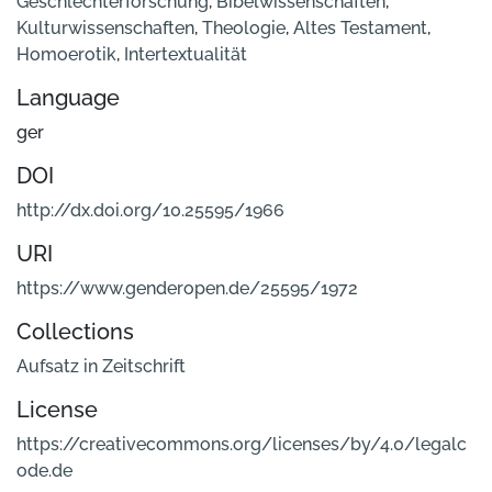
Geschlechterforschung
,
Bibelwissenschaften
,
Kulturwissenschaften
,
Theologie
,
Altes Testament
,
Homoerotik
,
Intertextualität
Language
ger
DOI
http://dx.doi.org/10.25595/1966
URI
https://www.genderopen.de/25595/1972
Collections
Aufsatz in Zeitschrift
License
https://creativecommons.org/licenses/by/4.0/legalc
ode.de