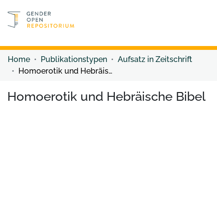
Discover content
Discover content
Home
Publikationstypen
Aufsatz in Zeitschrift
Homoerotik und Hebräische Bibel
Homoerotik und Hebräische Bibel