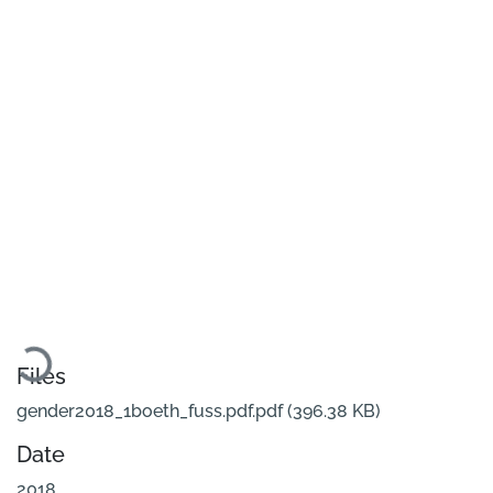
Loading...
Files
gender2018_1boeth_fuss.pdf.pdf
(396.38 KB)
Date
2018