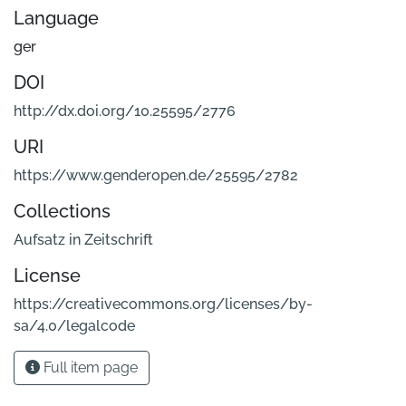
Language
ger
DOI
http://dx.doi.org/10.25595/2776
URI
https://www.genderopen.de/25595/2782
Collections
Aufsatz in Zeitschrift
License
https://creativecommons.org/licenses/by-
sa/4.0/legalcode
Full item page