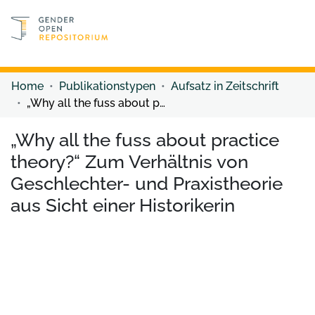
Discover content
Discover content
Home
Publikationstypen
Aufsatz in Zeitschrift
„Why all the fuss about practice theory?“ Zum Verhältnis von Geschlechter- und Praxistheorie aus Sicht einer Historikerin
„Why all the fuss about practice
theory?“ Zum Verhältnis von
Geschlechter- und Praxistheorie
aus Sicht einer Historikerin