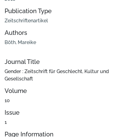
Publication Type
Zeitschriftenartikel
Authors
Böth, Mareike
Journal Title
Gender : Zeitschrift für Geschlecht, Kultur und
Gesellschaft
Volume
10
Issue
1
Page Information