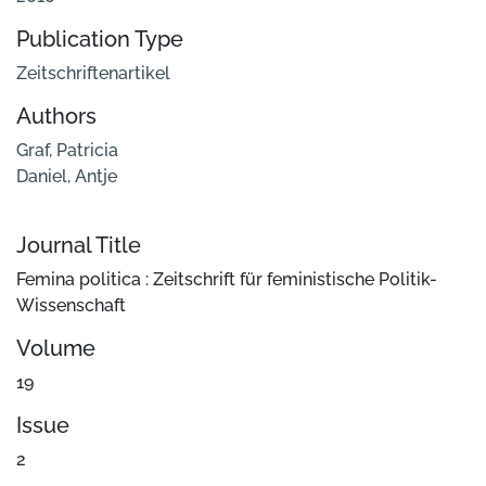
Publication Type
Zeitschriftenartikel
Authors
Graf, Patricia
Daniel, Antje
Journal Title
Femina politica : Zeitschrift für feministische Politik-
Wissenschaft
Volume
19
Issue
2