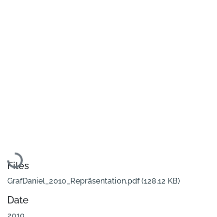
Loading...
Files
GrafDaniel_2010_Repräsentation.pdf
(128.12 KB)
Date
2010