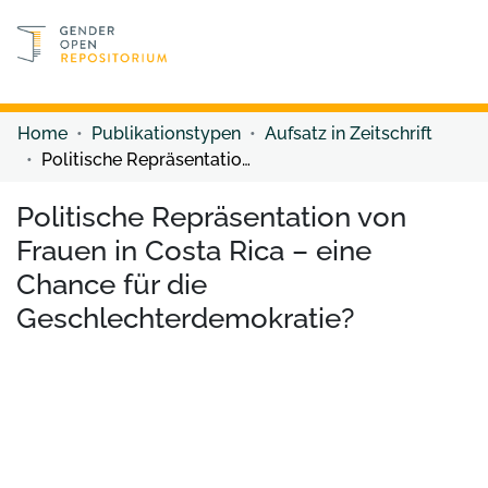
Discover content
Discover content
Home
Publikationstypen
Aufsatz in Zeitschrift
Politische Repräsentation von Frauen in Costa Rica – eine Chance für die Geschlechterdemokratie?
Politische Repräsentation von
Frauen in Costa Rica – eine
Chance für die
Geschlechterdemokratie?