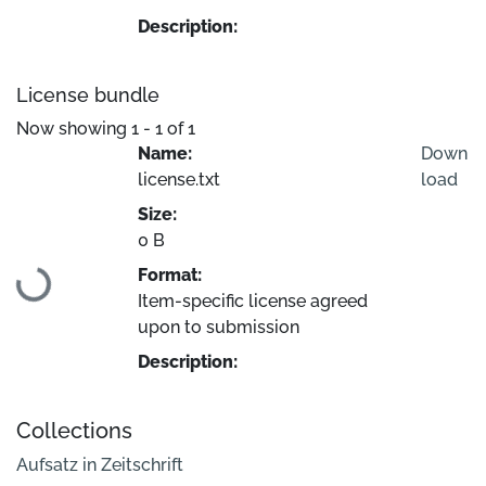
Description:
License bundle
Now showing
1 - 1 of 1
Name:
Down
license.txt
load
Size:
Loading...
0 B
Format:
Item-specific license agreed
upon to submission
Description:
Collections
Aufsatz in Zeitschrift