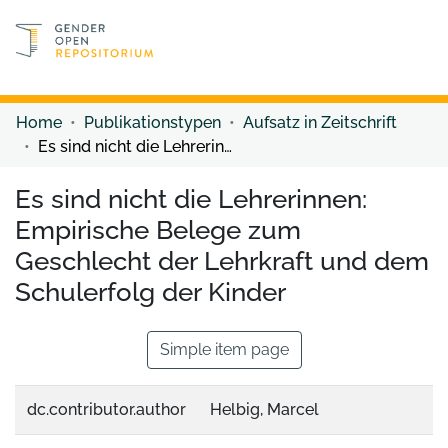
Discover content
Discover content
Home
Publikationstypen
Aufsatz in Zeitschrift
Es sind nicht die Lehrerinnen: Empirische Belege zum Geschlecht der Lehrkraft und dem Schulerfolg der Kinder
Es sind nicht die Lehrerinnen:
Empirische Belege zum
Geschlecht der Lehrkraft und dem
Schulerfolg der Kinder
Simple item page
dc.contributor.author
Helbig, Marcel