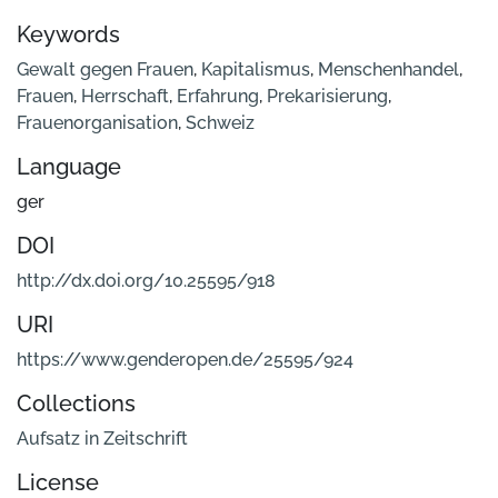
Keywords
Gewalt gegen Frauen
,
Kapitalismus
,
Menschenhandel
,
Frauen
,
Herrschaft
,
Erfahrung
,
Prekarisierung
,
Frauenorganisation
,
Schweiz
Language
ger
DOI
http://dx.doi.org/10.25595/918
URI
https://www.genderopen.de/25595/924
Collections
Aufsatz in Zeitschrift
License