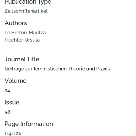
Publication Type
Zeitschriftenartikel
Authors
Le Breton, Maritza
Fiechter, Ursula
Journal Title
Beiträge zur feministischen Theorie und Praxis
Volume
24
Issue
58
Page Information
114-126