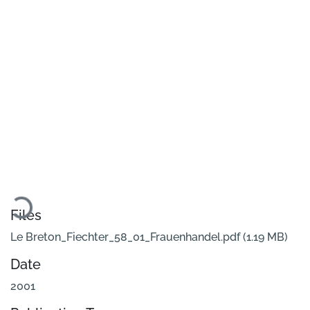
Loading...
Files
Le Breton_Fiechter_58_01_Frauenhandel.pdf
(1.19 MB)
Date
2001