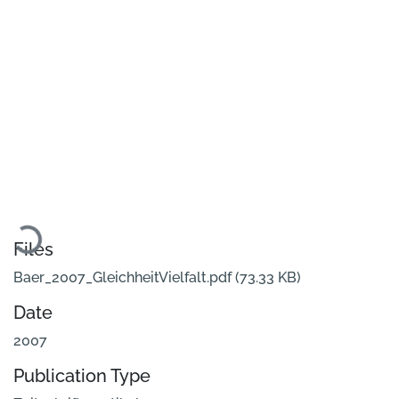
Loading...
Files
Baer_2007_GleichheitVielfalt.pdf
(73.33 KB)
Date
2007
Publication Type