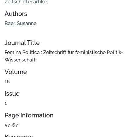
Zeitschriftenartikel
Authors
Baer, Susanne
Journal Title
Femina Politica : Zeitschrift für feministische Politik-
Wissenschaft
Volume
16
Issue
1
Page Information
57-67