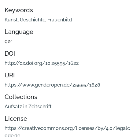
Keywords
Kunst
,
Geschichte
,
Frauenbild
Language
ger
DOI
http://dx.doi.org/10.25595/1622
URI
https://www.genderopen.de/25595/1628
Collections
Aufsatz in Zeitschrift
License
https://creativecommons.org/licenses/by/4.0/legalc
ode.de