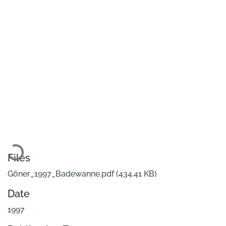
Loading...
Files
Göner_1997_Badewanne.pdf
(434.41 KB)
Date
1997