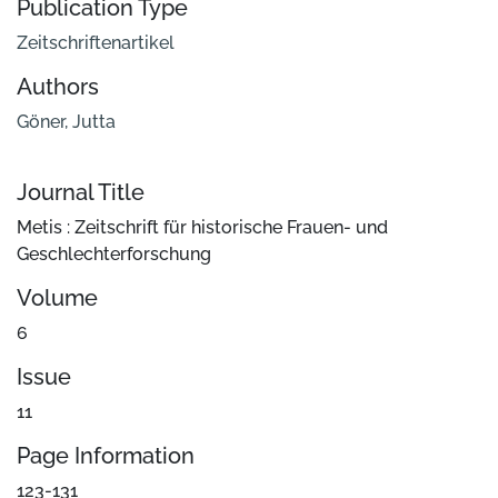
Publication Type
Zeitschriftenartikel
Authors
Göner, Jutta
Journal Title
Metis : Zeitschrift für historische Frauen- und
Geschlechterforschung
Volume
6
Issue
11
Page Information
123-131