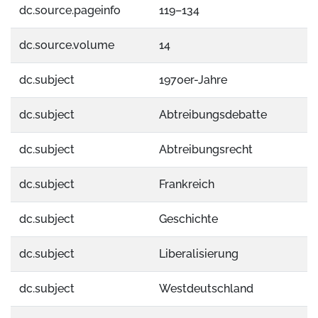
dc.source.pageinfo
119–134
dc.source.volume
14
dc.subject
1970er-Jahre
dc.subject
Abtreibungsdebatte
dc.subject
Abtreibungsrecht
dc.subject
Frankreich
dc.subject
Geschichte
dc.subject
Liberalisierung
dc.subject
Westdeutschland