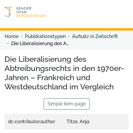
Discover content
Discover content
Home
Publikationstypen
Aufsatz in Zeitschrift
Die Liberalisierung des Abtreibungsrechts in den 1970er-Jahren – Frankreich und Westdeutschland im Vergleich
Die Liberalisierung des
Abtreibungsrechts in den 1970er-
Jahren – Frankreich und
Westdeutschland im Vergleich
Simple item page
dc.contributor.author
Titze, Anja