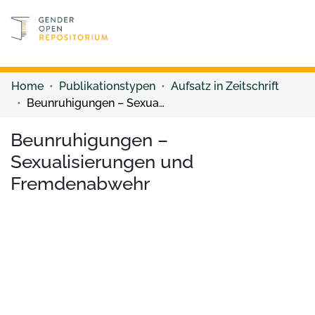
Discover content
Discover content
Home
Publikationstypen
Aufsatz in Zeitschrift
Beunruhigungen – Sexualisierungen und Fremdenabwehr
Beunruhigungen –
Sexualisierungen und
Fremdenabwehr