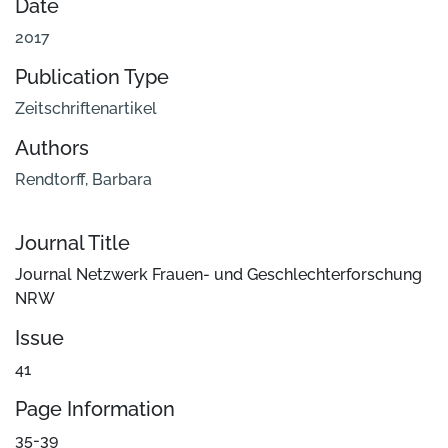
Date
2017
Publication Type
Zeitschriftenartikel
Authors
Rendtorff, Barbara
Journal Title
Journal Netzwerk Frauen- und Geschlechterforschung
NRW
Issue
41
Page Information
35-39