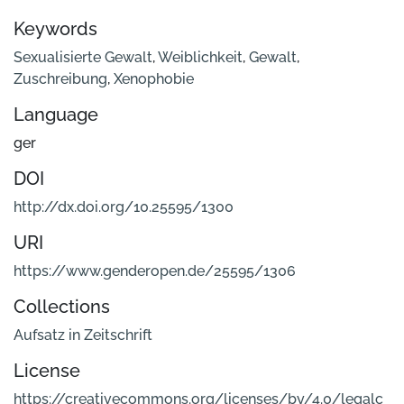
Keywords
Sexualisierte Gewalt
,
Weiblichkeit
,
Gewalt
,
Zuschreibung
,
Xenophobie
Language
ger
DOI
http://dx.doi.org/10.25595/1300
URI
https://www.genderopen.de/25595/1306
Collections
Aufsatz in Zeitschrift
License
https://creativecommons.org/licenses/by/4.0/legalc