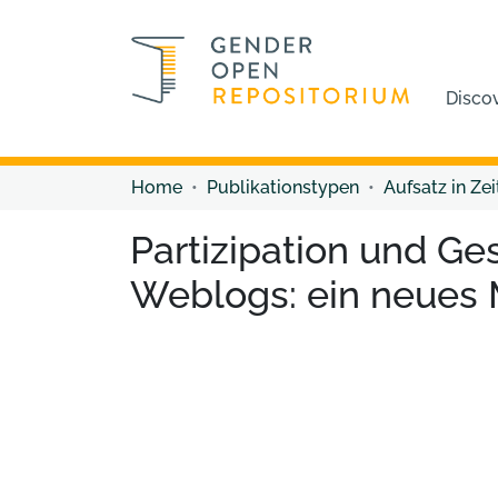
Disco
Home
Publikationstypen
Aufsatz in Zei
Partizipation und G
Weblogs: ein neues 