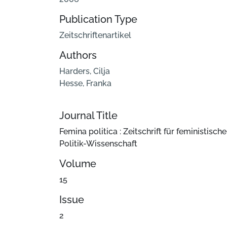
Publication Type
Zeitschriftenartikel
Authors
Harders, Cilja
Hesse, Franka
Journal Title
Femina politica : Zeitschrift für feministische
Politik-Wissenschaft
Volume
15
Issue
2