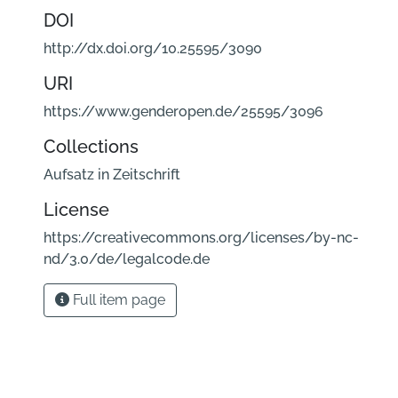
DOI
http://dx.doi.org/10.25595/3090
URI
https://www.genderopen.de/25595/3096
Collections
Aufsatz in Zeitschrift
License
https://creativecommons.org/licenses/by-nc-
nd/3.0/de/legalcode.de
Full item page