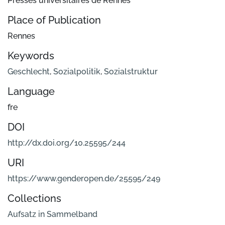
Presses universitaires de Rennes
Place of Publication
Rennes
Keywords
Geschlecht
,
Sozialpolitik
,
Sozialstruktur
Language
fre
DOI
http://dx.doi.org/10.25595/244
URI
https://www.genderopen.de/25595/249
Collections
Aufsatz in Sammelband