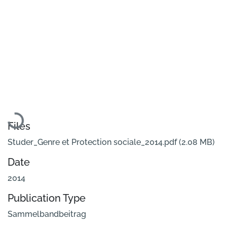
Loading...
Files
Studer_Genre et Protection sociale_2014.pdf
(2.08 MB)
Date
2014
Publication Type
Sammelbandbeitrag