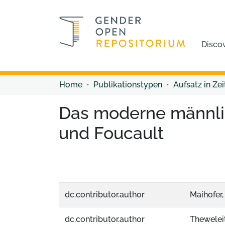
Disco
Home
Publikationstypen
Aufsatz in Zei
Das moderne männlic
und Foucault
dc.contributor.author
Maihofer
dc.contributor.author
Theweleit