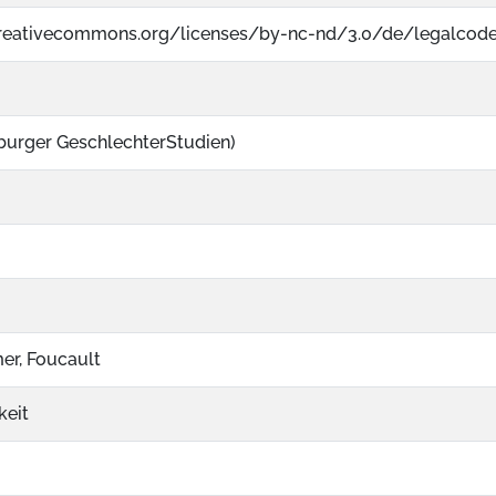
creativecommons.org/licenses/by-nc-nd/3.0/de/legalcode
iburger GeschlechterStudien)
er, Foucault
keit