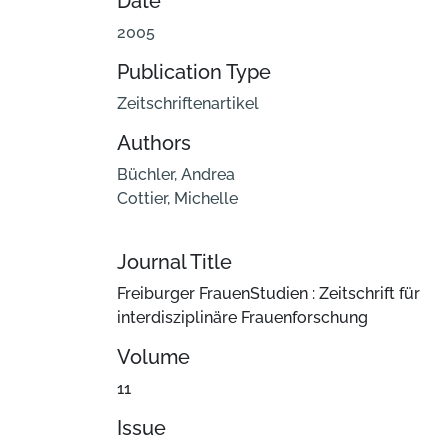
Date
2005
Publication Type
Zeitschriftenartikel
Authors
Büchler, Andrea
Cottier, Michelle
Journal Title
Freiburger FrauenStudien : Zeitschrift für
interdisziplinäre Frauenforschung
Volume
11
Issue