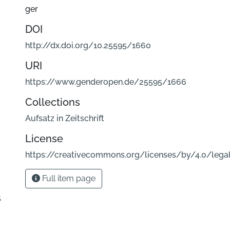
ger
DOI
http://dx.doi.org/10.25595/1660
URI
https://www.genderopen.de/25595/1666
Collections
Aufsatz in Zeitschrift
License
https://creativecommons.org/licenses/by/4.0/lega
Full item page
5