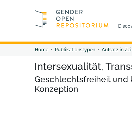
Disco
Home
Publikationstypen
Aufsatz in Zei
Intersexualität, Tran
Geschlechtsfreiheit und k
Konzeption