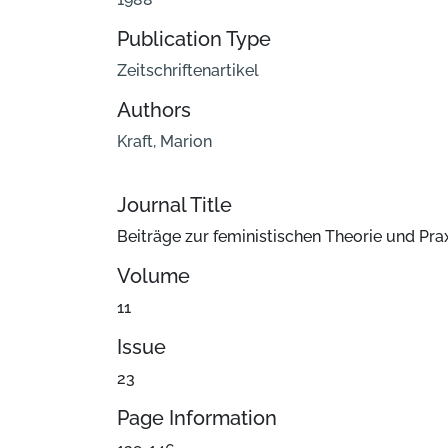
Publication Type
Zeitschriftenartikel
Authors
Kraft, Marion
Journal Title
Beiträge zur feministischen Theorie und Pra
Volume
11
Issue
23
Page Information