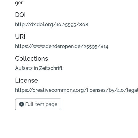
ger
DOI
http://dx.doi.org/10.25595/808
URI
https://www.genderopen.de/25595/814
Collections
Aufsatz in Zeitschrift
License
https://creativecommons.org/licenses/by/4.0/lega
Full item page