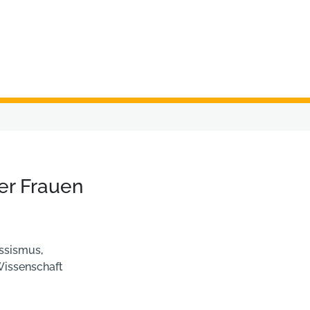
er Frauen
ssismus
,
issenschaft