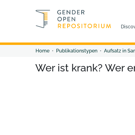
Disco
Home
Publikationstypen
Aufsatz in S
Wer ist krank? Wer e