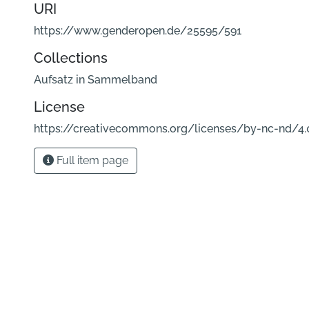
URI
https://www.genderopen.de/25595/591
Collections
Aufsatz in Sammelband
License
https://creativecommons.org/licenses/by-nc-nd/4.
Full item page