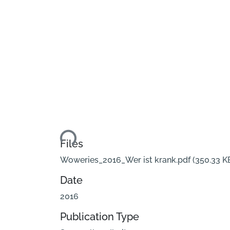
Loading...
Files
Woweries_2016_Wer ist krank.pdf
(350.33 K
Date
2016
Publication Type