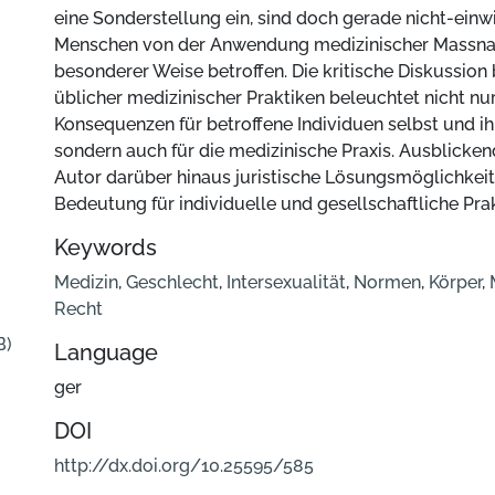
eine Sonderstellung ein, sind doch gerade nicht-einw
Menschen von der Anwendung medizinischer Massn
besonderer Weise betroffen. Die kritische Diskussion
üblicher medizinischer Praktiken beleuchtet nicht nur
Konsequenzen für betroffene Individuen selbst und ih
sondern auch für die medizinische Praxis. Ausblickend
Autor darüber hinaus juristische Lösungsmöglichkeite
Bedeutung für individuelle und gesellschaftliche Prak
Keywords
Medizin
,
Geschlecht
,
Intersexualität
,
Normen
,
Körper
,
Recht
B)
Language
ger
DOI
http://dx.doi.org/10.25595/585