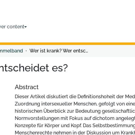
ver content
ammelband
Wer ist krank? Wer entscheidet es?
ntscheidet es?
Abstract
Dieser Artikel diskutiert die Definitionshoheit der Med
Zuordnung intersexueller Menschen, gefolgt von ein
historischen Überblick zur Bedeutung gesellschaftli
Normvorstellungen mit Fokus auf dichotom angeleg
Konzepte für Körper und Kopf. Das Selbstbestimmun
Menschenrechte nehmen in der Diskussion um Krank