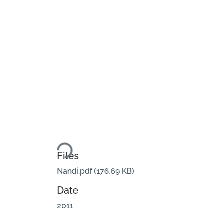
Loading...
Files
Nandi.pdf
(176.69 KB)
Date
2011