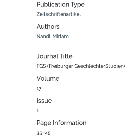
Publication Type
Zeitschriftenartikel
Authors
Nandi, Miriam
Journal Title
FGS (Freiburger GeschlechterStudien)
Volume
17
Issue
1
Page Information
35–45