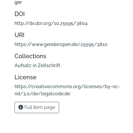
ger
DOI
http://dx.doi.org/10.25595/3804
URI
https://www.genderopen.de/25595/3810
Collections
Aufsatz in Zeitschrift
License
https://creativecommons.org/licenses/by-nc-
nd/3.0/de/legalcode.de
Full item page