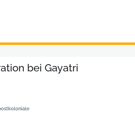
ation bei Gayatri
postkoloniale