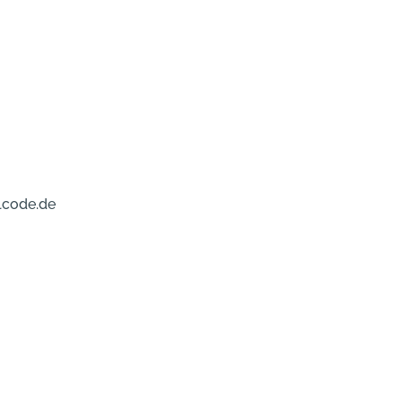
lcode.de