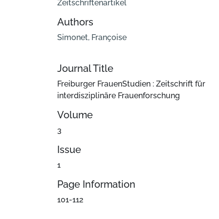
Zeitschriftenartikel
Authors
Simonet, Françoise
Journal Title
Freiburger FrauenStudien : Zeitschrift für
interdisziplinäre Frauenforschung
Volume
3
Issue
1
Page Information
101-112