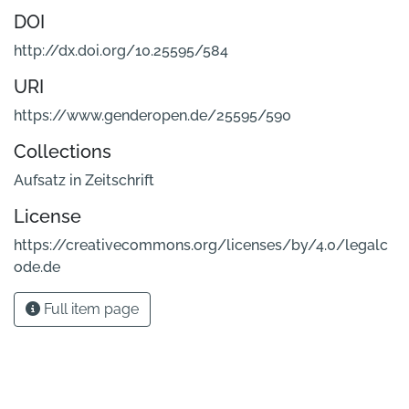
DOI
http://dx.doi.org/10.25595/584
URI
https://www.genderopen.de/25595/590
Collections
Aufsatz in Zeitschrift
License
https://creativecommons.org/licenses/by/4.0/legalc
ode.de
Full item page