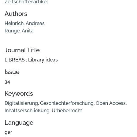
Zeitschriftenartikel
Authors
Heinrich, Andreas
Runge, Anita
Journal Title
LIBREAS : Library ideas
Issue
34
Keywords
Digitalisierung
,
Geschlechterforschung
,
Open Access
,
Inhaltserschließung
,
Urheberrecht
Language
ger