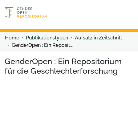
Discover content
Discover content
Home
Publikationstypen
Aufsatz in Zeitschrift
GenderOpen : Ein Repositorium für die Geschlechterforschung
GenderOpen : Ein Repositorium
für die Geschlechterforschung