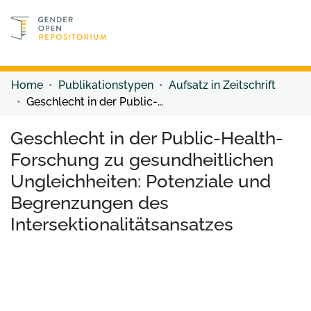
Discover content
Discover content
Home
Publikationstypen
Aufsatz in Zeitschrift
Geschlecht in der Public-Health-Forschung zu gesundheitlichen Ungleichheiten: Potenziale und Begrenzungen des Intersektionalitätsansatzes
Geschlecht in der Public-Health-
Forschung zu gesundheitlichen
Ungleichheiten: Potenziale und
Begrenzungen des
Intersektionalitätsansatzes