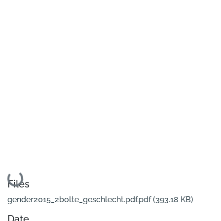
Loading...
Files
gender2015_2bolte_geschlecht.pdf.pdf
(393.18 KB)
Date