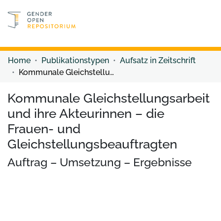
Discover content
Discover content
Home
Publikationstypen
Aufsatz in Zeitschrift
Kommunale Gleichstellungsarbeit und ihre Akteurinnen – die Frauen- und Gleichstellungsbeauftragten
Kommunale Gleichstellungsarbeit
und ihre Akteurinnen – die
Frauen- und
Gleichstellungsbeauftragten
Auftrag – Umsetzung – Ergebnisse