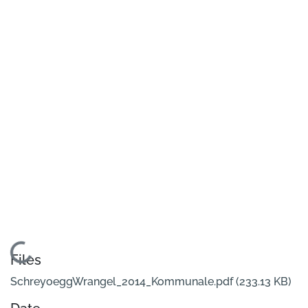
Loading...
Files
SchreyoeggWrangel_2014_Kommunale.pdf
(233.13 KB)