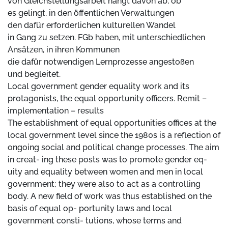
von Gleichstellungsarbeit hängt davon ab, ob
es gelingt, in den öffentlichen Verwaltungen
den dafür erforderlichen kulturellen Wandel
in Gang zu setzen. FGb haben, mit unterschiedlichen
Ansätzen, in ihren Kommunen
die dafür notwendigen Lernprozesse angestoßen
und begleitet.
Local government gender equality work and its
protagonists, the equal opportunity officers. Remit –
implementation – results
The establishment of equal opportunities offices at the
local government level since the 1980s is a reflection of
ongoing social and political change processes. The aim
in creat- ing these posts was to promote gender eq-
uity and equality between women and men in local
government; they were also to act as a controlling
body. A new field of work was thus established on the
basis of equal op- portunity laws and local
government consti- tutions, whose terms and