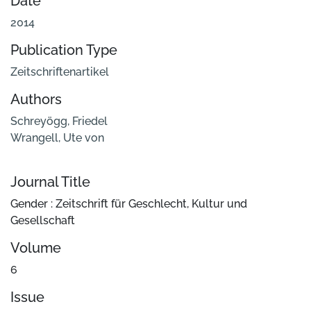
Date
2014
Publication Type
Zeitschriftenartikel
Authors
Schreyögg, Friedel
Wrangell, Ute von
Journal Title
Gender : Zeitschrift für Geschlecht, Kultur und
Gesellschaft
Volume
6
Issue