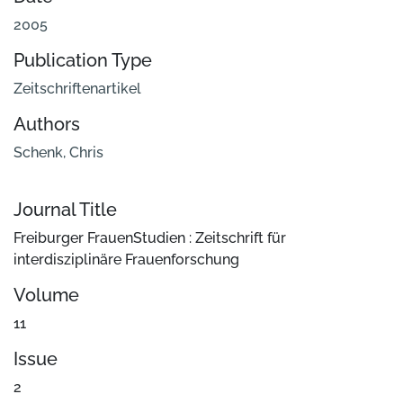
2005
Publication Type
Zeitschriftenartikel
Authors
Schenk, Chris
Journal Title
Freiburger FrauenStudien : Zeitschrift für
interdisziplinäre Frauenforschung
Volume
11
Issue
2