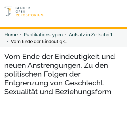
Discover content
Discover content
Home
Publikationstypen
Aufsatz in Zeitschrift
Vom Ende der Eindeutigkeit und neuen Anstrengungen. Zu den politischen Folgen der Entgrenzung von Geschlecht, Sexualität und Beziehungsform
Vom Ende der Eindeutigkeit und
neuen Anstrengungen. Zu den
politischen Folgen der
Entgrenzung von Geschlecht,
Sexualität und Beziehungsform