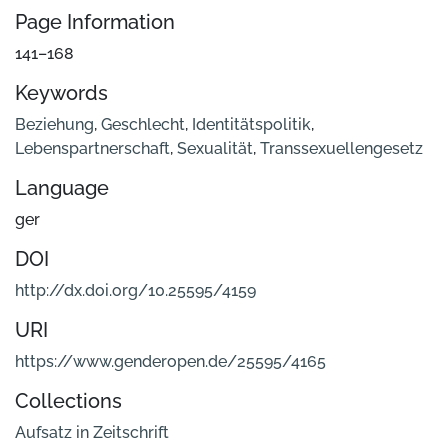
Page Information
141–168
Keywords
Beziehung
,
Geschlecht
,
Identitätspolitik
,
Lebenspartnerschaft
,
Sexualität
,
Transsexuellengesetz
Language
ger
DOI
http://dx.doi.org/10.25595/4159
URI
https://www.genderopen.de/25595/4165
Collections
Aufsatz in Zeitschrift