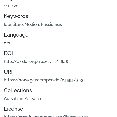
111–120
Keywords
Identitäre
,
Medien
,
Rassismus
Language
ger
DOI
http://dx.doi.org/10.25595/3628
URI
https://www.genderopen.de/25595/3634
Collections
Aufsatz in Zeitschrift
License