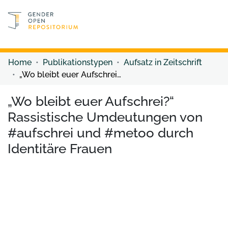
Discover content
Discover content
Home
Publikationstypen
Aufsatz in Zeitschrift
„Wo bleibt euer Aufschrei?“ Rassistische Umdeutungen von #aufschrei und #metoo durch Identitäre Frauen
„Wo bleibt euer Aufschrei?“
Rassistische Umdeutungen von
#aufschrei und #metoo durch
Identitäre Frauen