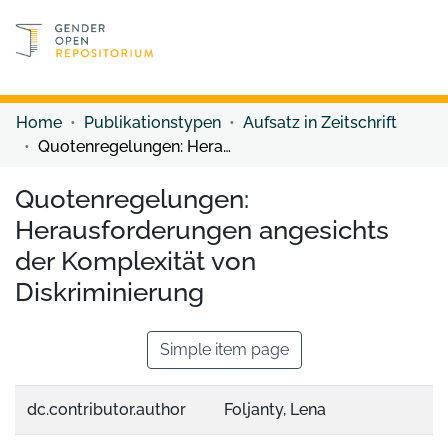
Discover content
Discover content
Home
Publikationstypen
Aufsatz in Zeitschrift
Quotenregelungen: Herausforderungen angesichts der Komplexität von Diskriminierung
Quotenregelungen:
Herausforderungen angesichts
der Komplexität von
Diskriminierung
Simple item page
dc.contributor.author
Foljanty, Lena