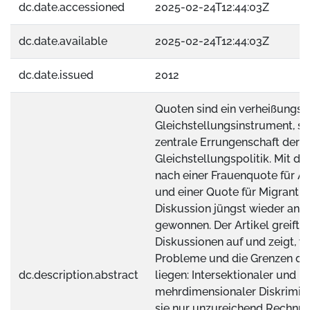
dc.date.accessioned
2025-02-24T12:44:03Z
dc.date.available
2025-02-24T12:44:03Z
dc.date.issued
2012
Quoten sind ein verheißungsv
Gleichstellungsinstrument, sie
zentrale Errungenschaft der in
Gleichstellungspolitik. Mit d
nach einer Frauenquote für Au
und einer Quote für Migrant_i
Diskussion jüngst wieder an F
gewonnen. Der Artikel greift d
Diskussionen auf und zeigt, w
Probleme und die Grenzen de
dc.description.abstract
liegen: Intersektionaler und
mehrdimensionaler Diskrimin
sie nur unzureichend Rechnun