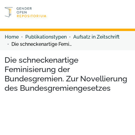
Discover content
Discover content
Home
Publikationstypen
Aufsatz in Zeitschrift
Die schneckenartige Feminisierung der Bundesgremien. Zur Novellierung des Bundesgremiengesetzes
Die schneckenartige
Feminisierung der
Bundesgremien. Zur Novellierung
des Bundesgremiengesetzes