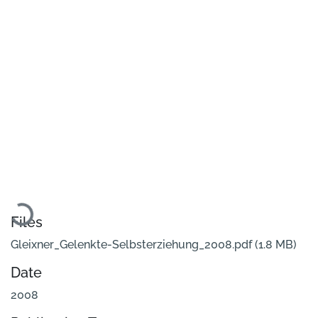
Loading...
Files
Gleixner_Gelenkte-Selbsterziehung_2008.pdf
(1.8 MB)
Date
2008