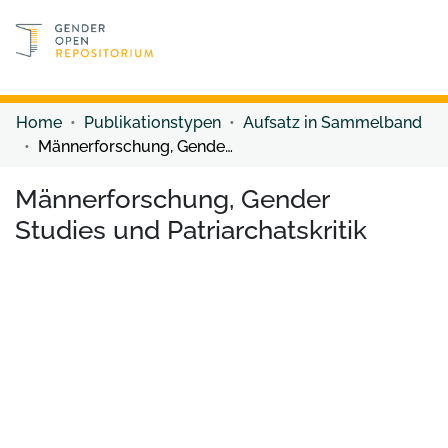
Discover content
Discover content
Home
Publikationstypen
Aufsatz in Sammelband
Männerforschung, Gender Studies und Patriarchatskritik
Männerforschung, Gender
Studies und Patriarchatskritik