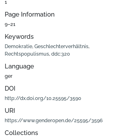
1
Page Information
9–21
Keywords
Demokratie
,
Geschlechterverhältnis
,
Rechtspopulismus
,
ddc:320
Language
ger
DOI
http://dx.doi.org/10.25595/3590
URI
https://www.genderopen.de/25595/3596
Collections