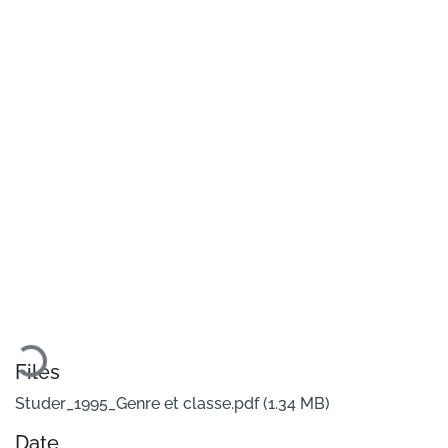
Loading...
Files
Studer_1995_Genre et classe.pdf
(1.34 MB)
Date