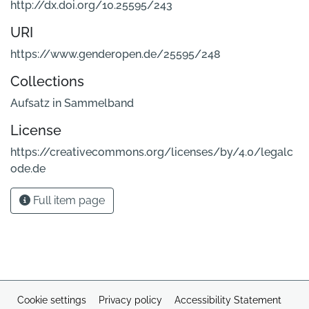
http://dx.doi.org/10.25595/243
URI
https://www.genderopen.de/25595/248
Collections
Aufsatz in Sammelband
License
https://creativecommons.org/licenses/by/4.0/legalc
ode.de
Full item page
Cookie settings
Privacy policy
Accessibility Statement