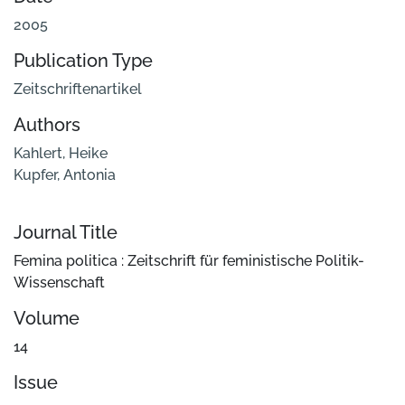
2005
Publication Type
Zeitschriftenartikel
Authors
Kahlert, Heike
Kupfer, Antonia
Journal Title
Femina politica : Zeitschrift für feministische Politik-
Wissenschaft
Volume
14
Issue