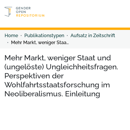
Discover content
Discover content
Home
Publikationstypen
Aufsatz in Zeitschrift
Mehr Markt, weniger Staat und (ungelöste) Ungleichheitsfragen. Perspektiven der Wohlfahrtsstaatsforschung im Neoliberalismus. Einleitung
Mehr Markt, weniger Staat und
(ungelöste) Ungleichheitsfragen.
Perspektiven der
Wohlfahrtsstaatsforschung im
Neoliberalismus. Einleitung