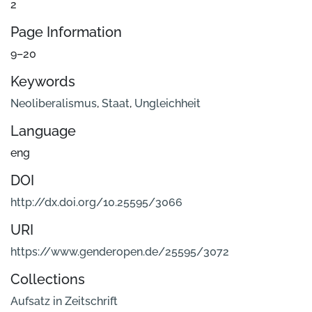
2
Page Information
9–20
Keywords
Neoliberalismus
,
Staat
,
Ungleichheit
Language
eng
DOI
http://dx.doi.org/10.25595/3066
URI
https://www.genderopen.de/25595/3072
Collections
Aufsatz in Zeitschrift