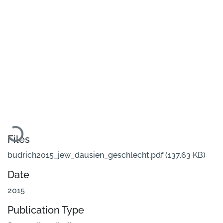
Loading...
Files
budrich2015_jew_dausien_geschlecht.pdf
(137.63 KB)
Date
2015
Publication Type