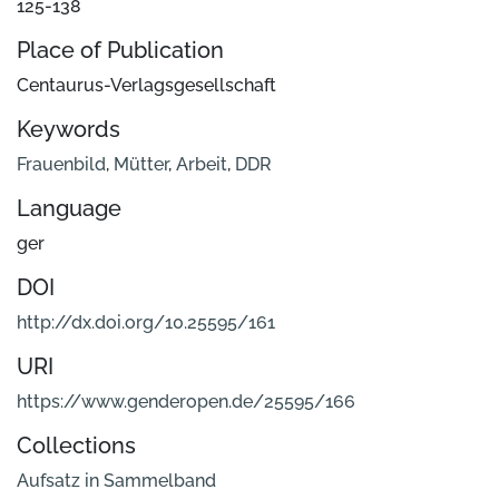
125-138
Place of Publication
Centaurus-Verlagsgesellschaft
Keywords
Frauenbild
,
Mütter
,
Arbeit
,
DDR
Language
ger
DOI
http://dx.doi.org/10.25595/161
URI
https://www.genderopen.de/25595/166
Collections
Aufsatz in Sammelband