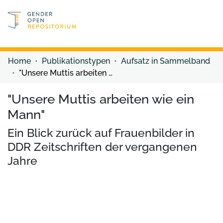
Discover content
Discover content
Home
Publikationstypen
Aufsatz in Sammelband
"Unsere Muttis arbeiten wie ein Mann"
"Unsere Muttis arbeiten wie ein
Mann"
Ein Blick zurück auf Frauenbilder in
DDR Zeitschriften der vergangenen
Jahre