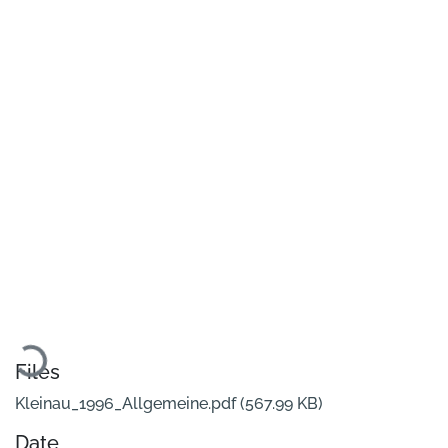
Loading...
Files
Kleinau_1996_Allgemeine.pdf
(567.99 KB)
Date