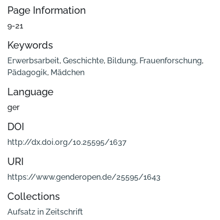
Page Information
9-21
Keywords
Erwerbsarbeit
,
Geschichte
,
Bildung
,
Frauenforschung
,
Pädagogik
,
Mädchen
Language
ger
DOI
http://dx.doi.org/10.25595/1637
URI
https://www.genderopen.de/25595/1643
Collections
Aufsatz in Zeitschrift