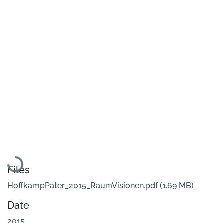
Loading...
Files
HoffkampPater_2015_RaumVisionen.pdf
(1.69 MB)
Date
2015