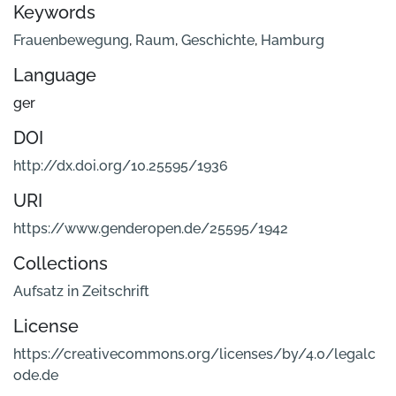
Keywords
Frauenbewegung
,
Raum
,
Geschichte
,
Hamburg
Language
ger
DOI
http://dx.doi.org/10.25595/1936
URI
https://www.genderopen.de/25595/1942
Collections
Aufsatz in Zeitschrift
License
https://creativecommons.org/licenses/by/4.0/legalc
ode.de