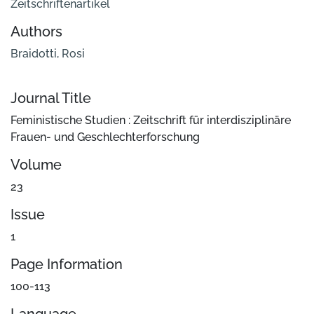
Zeitschriftenartikel
Authors
Braidotti, Rosi
Journal Title
Feministische Studien : Zeitschrift für interdisziplinäre
Frauen- und Geschlechterforschung
Volume
23
Issue
1
Page Information
100-113