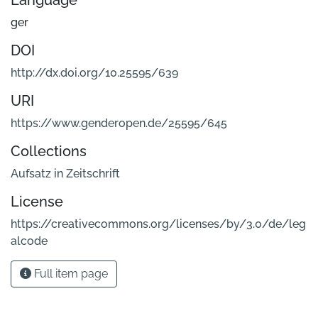
Language
ger
DOI
http://dx.doi.org/10.25595/639
URI
https://www.genderopen.de/25595/645
Collections
Aufsatz in Zeitschrift
License
https://creativecommons.org/licenses/by/3.0/de/leg
alcode
Full item page