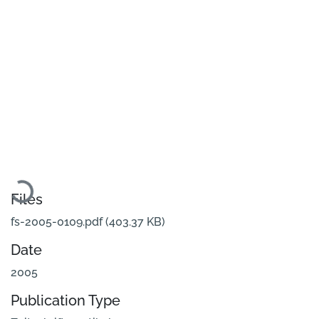
Loading...
Files
fs-2005-0109.pdf
(403.37 KB)
Date
2005
Publication Type